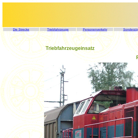
Die Strecke
Triebfahrzeuge
Personenverkehr
Sonderzü
Triebfahrzeugeinsatz