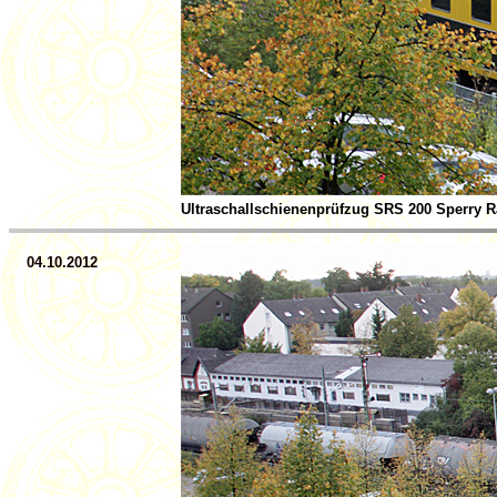
Ultraschallschienenprüfzug SRS 200 Sperry Ra
04.10.2012