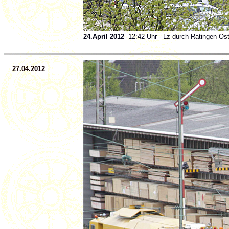
24.April 2012
-12:42 Uhr - Lz durch Ratingen Os
27.04.2012