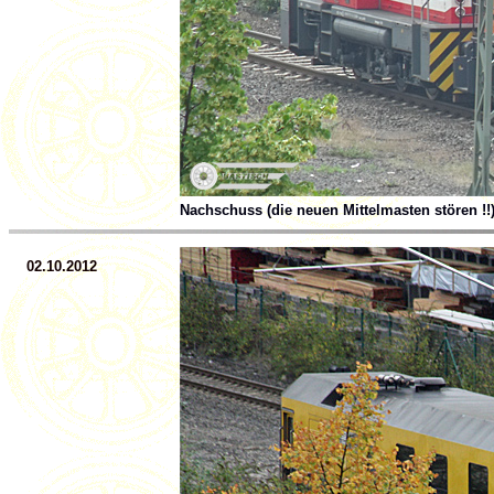
Nachschuss (die neuen Mittelmasten stören !!
02.10.2012