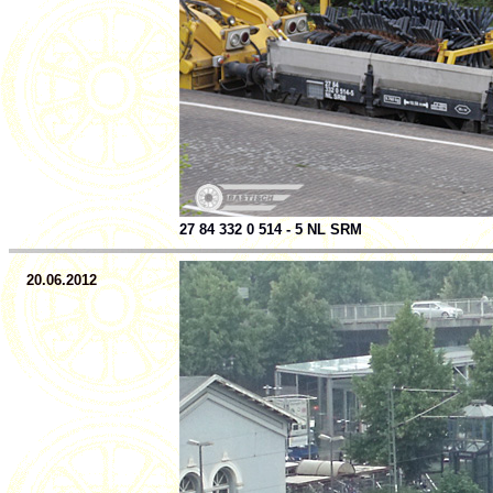
27 84 332 0 514 - 5 NL SRM
20.06.2012