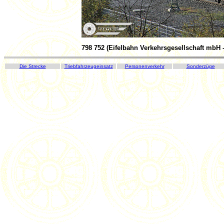
798 752 (Eifelbahn Verkehrsgesellschaft mbH 
Die Strecke
Triebfahrzeugeinsatz
Personenverkehr
Sonderzüge