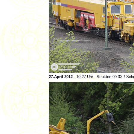
27.April 2012
- 10:27 Uhr - Strukton 09-3X / Sc