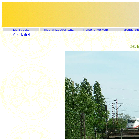
Die Strecke
Triebfahrzeugeinsatz
Personenverkehr
Sonderzü
Zeittafel
26. 