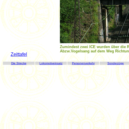
Zumindest zwei ICE wurden über die R
Abzw.Vogelsang auf dem Weg Richtung
Zeittafel
Die Strecke
Lokomotiveinsatz
Personenverkehr
Sonderzüge